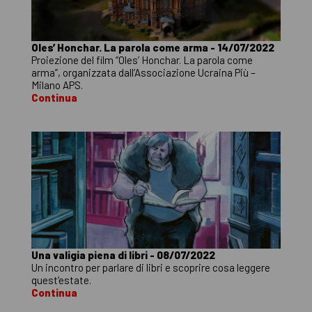
Oles’ Honchar. La parola come arma - 14/07/2022
Proiezione del film “Oles’ Honchar. La parola come
arma”, organizzata dall’Associazione Ucraina Più –
Milano APS.
Continua
Una valigia piena di libri - 08/07/2022
Un incontro per parlare di libri e scoprire cosa leggere
quest’estate.
Continua