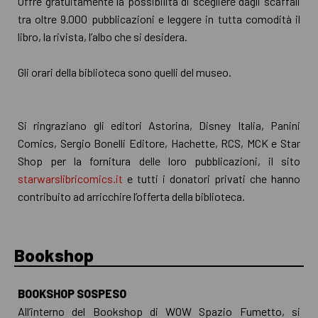
Offre gratuitamente la possibilità di scegliere dagli scaffali
tra oltre 9.000 pubblicazioni e leggere in tutta comodità il
libro, la rivista, l’albo che si desidera.
Gli orari della biblioteca sono quelli del museo.
Si ringraziano gli editori Astorina, Disney Italia, Panini
Comics, Sergio Bonelli Editore, Hachette, RCS, MCK e Star
Shop per la fornitura delle loro pubblicazioni, il sito
starwarslibricomics.it
e tutti i donatori privati che hanno
contribuito ad arricchire l’offerta della biblioteca.
Bookshop
BOOKSHOP SOSPESO
All’interno del Bookshop di WOW Spazio Fumetto, si