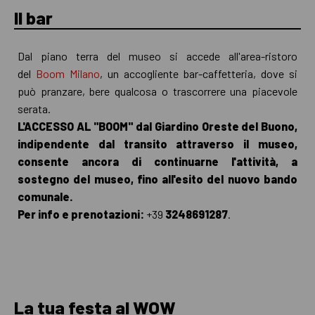
Il bar
Dal piano terra del museo si accede all'area-ristoro
del
Boom Milano
, un accogliente bar-caffetteria, dove si
può pranzare, bere qualcosa o trascorrere una piacevole
serata.
L'ACCESSO AL "BOOM" dal Giardino Oreste del Buono,
indipendente dal transito attraverso il museo,
consente ancora di continuarne l'attività, a
sostegno del museo, fino all'esito del nuovo bando
comunale.
Per info e prenotazioni:
+39
3248691287
.
La tua festa al WOW