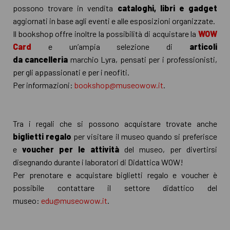
possono trovare in vendita
cataloghi, libri e gadget
aggiornati in base agli eventi e alle esposizioni organizzate.
Il bookshop offre inoltre la possibilità di acquistare la
WOW
Card
e un’ampia selezione di
articoli
da cancelleria
marchio Lyra, pensati per i professionisti,
per gli appassionati e per i neofiti.
Per informazioni:
bookshop@museowow.it
.
Tra i regali che si possono acquistare trovate anche
biglietti regalo
per visitare il museo quando si preferisce
e
voucher per le attività
del museo, per divertirsi
disegnando durante i laboratori di Didattica WOW!
Per prenotare e acquistare biglietti regalo e voucher è
possibile contattare il settore didattico del
museo:
edu@museowow.it
.