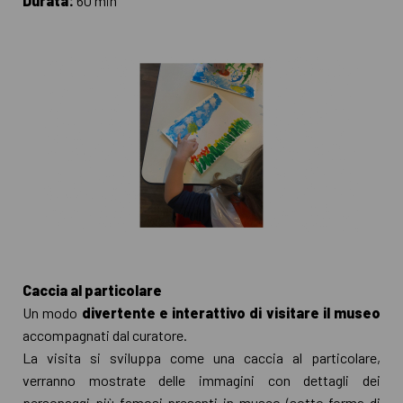
Durata:
60 min
Caccia al particolare
Un modo
divertente e interattivo di visitare il museo
accompagnati dal curatore.
La visita si sviluppa come una caccia al particolare,
verranno mostrate delle immagini con dettagli dei
personaggi più famosi presenti in museo (sotto forma di