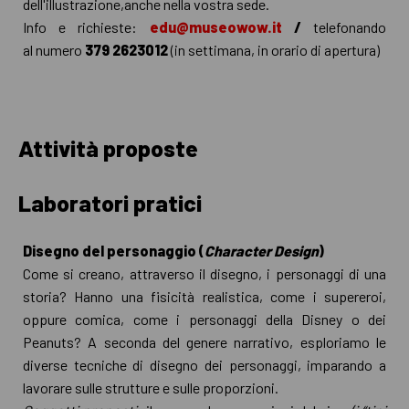
dell'illustrazione,anche nella vostra sede.
Info e richieste:
edu@museowow.it
/
telefonando
al numero
379 2623012
(in settimana, in orario di apertura)
Attività proposte
Laboratori pratici
Disegno del personaggio (
Character Design
)
Come si creano, attraverso il disegno, i personaggi di una
storia? Hanno una fisicità realistica, come i supereroi,
oppure comica, come i personaggi della Disney o dei
Peanuts? A seconda del genere narrativo, esploriamo le
diverse tecniche di disegno dei personaggi, imparando a
lavorare sulle strutture e sulle proporzioni.