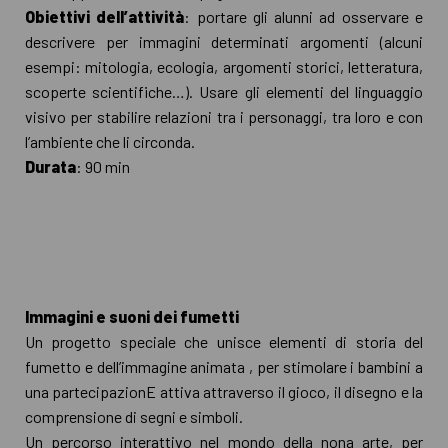
Obiettivi dell’attività
: portare gli alunni ad osservare e
descrivere per immagini determinati argomenti (alcuni
esempi: mitologia, ecologia, argomenti storici, letteratura,
scoperte scientifiche…). Usare gli elementi del linguaggio
visivo per stabilire relazioni tra i personaggi, tra loro e con
l’ambiente che li circonda.
Durata
: 90 min
Immagini e suoni dei fumetti
Un progetto speciale che unisce elementi di storia del
fumetto e dell’immagine animata , per stimolare i bambini a
una partecipazionE attiva attraverso il gioco, il disegno e la
comprensione di segni e simboli.
Un percorso interattivo nel mondo della nona arte, per