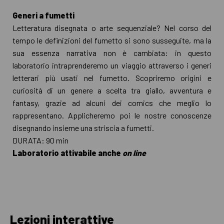
Generi a fumetti
Letteratura disegnata o arte sequenziale? Nel corso del
tempo le definizioni del fumetto si sono susseguite, ma la
sua essenza narrativa non è cambiata: in questo
laboratorio intraprenderemo un viaggio attraverso i generi
letterari più usati nel fumetto. Scopriremo origini e
curiosità di un genere a scelta tra giallo, avventura e
fantasy, grazie ad alcuni dei comics che meglio lo
rappresentano. Applicheremo poi le nostre conoscenze
disegnando insieme una striscia a fumetti.
DURATA: 90 min
Laboratorio attivabile anche
on line
Lezioni interattive