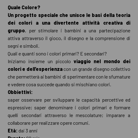
Quale Colore?
Un progetto speciale che unisce le basi della teoria
dei colori a una divertente attività creativa di
gruppo
, per stimolare i bambini a una partecipazione
attiva attraverso il gioco, il disegno e la comprensione di
segni e simboli.
Quali e quanti sono i colori primari? E secondari?
Iniziamo insieme un piccolo
viaggio nel mondo dei
colori e dell’esperienza
con un grande disegno collettivo
che permetterà ai bambini di sperimentare con le sfumature
e vedere cosa succede quando si mischiano colori.
Obbiettivi:
saper osservare per sviluppare le capacità percettive ed
espressive; saper denominare i colori primari e formare
quelli secondari attraverso le mescolature; imparare a
collaborare per realizzare opere comuni.
Età:
dai 3 anni