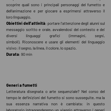
scoprire quali sono i principali personaggi del fumetto e
dell’animazione e per giocare a esprimersi attraverso il
loro linguaggio.
Obiettivi dell’attività
: portare l'attenzione degli alunni sul
messaggio scritto e orale, avvalendosi del contesto e dei
diversi linguaggi grafici (immagini, segni,
simboli). Riconoscere e usare gli elementi del linguaggio
visivo: il segno, la linea, il colore, lo spazio.
Durata
: 90 min
Generi a fumetti
Letteratura disegnata o arte sequenziale? Nel corso del
tempo le definizioni del fumetto si sono susseguite, ma la
sua essenza narrativa non è cambiata: in questo
laboratorio intraprenderemo un viaggio attraverso i generi