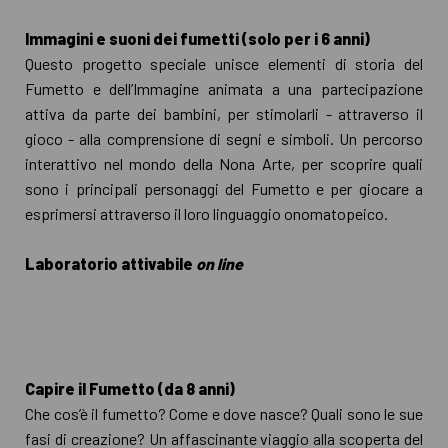
Immagini e suoni dei fumetti (solo per i 6 anni)
Questo progetto speciale unisce elementi di storia del
Fumetto e dell’Immagine animata a una partecipazione
attiva da parte dei bambini, per stimolarli - attraverso il
gioco - alla comprensione di segni e simboli. Un percorso
interattivo nel mondo della Nona Arte, per scoprire quali
sono i principali personaggi del Fumetto e per giocare a
esprimersi attraverso il loro linguaggio onomatopeico.
Laboratorio attivabile
on line
Capire il Fumetto (da 8 anni)
Che cos’è il fumetto? Come e dove nasce? Quali sono le sue
fasi di creazione? Un affascinante viaggio alla scoperta del