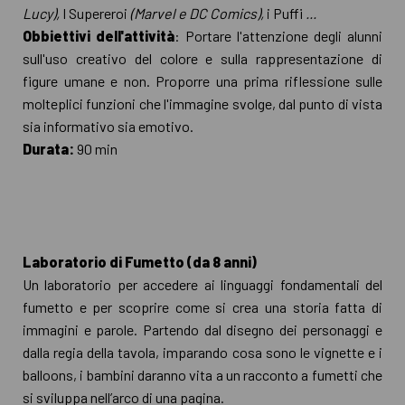
Lucy),
I Supereroi
(Marvel e DC Comics),
i Puffi
...
Obbiettivi dell'attività
: Portare l'attenzione degli alunni
sull'uso creativo del colore e sulla rappresentazione di
figure umane e non. Proporre una prima riflessione sulle
molteplici funzioni che l'immagine svolge, dal punto di vista
sia informativo sia emotivo.
Durata:
90 min
Laboratorio di Fumetto (da 8 anni)
Un laboratorio per accedere ai linguaggi fondamentali del
fumetto e per scoprire come si crea una storia fatta di
immagini e parole. Partendo dal disegno dei personaggi e
dalla regia della tavola, imparando cosa sono le vignette e i
balloons, i bambini daranno vita a un racconto a fumetti che
si sviluppa nell’arco di una pagina.