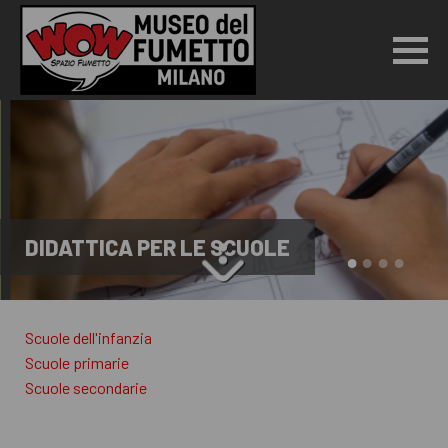
DIDATTICA PER LE SCUOLE
Scuole dell'infanzia
Scuole primarie
Scuole secondarie