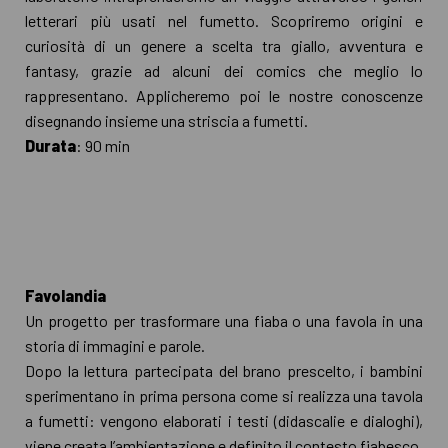
letterari più usati nel fumetto. Scopriremo origini e
curiosità di un genere a scelta tra giallo, avventura e
fantasy, grazie ad alcuni dei comics che meglio lo
rappresentano. Applicheremo poi le nostre conoscenze
disegnando insieme una striscia a fumetti.
Durata
: 90 min
Favolandia
Un progetto per trasformare una fiaba o una favola in una
storia di immagini e parole.
Dopo la lettura partecipata del brano prescelto, i bambini
sperimentano in prima persona come si realizza una tavola
a fumetti: vengono elaborati i testi (didascalie e dialoghi),
viene creata l’ambientazione e definito il contesto fiabesco.