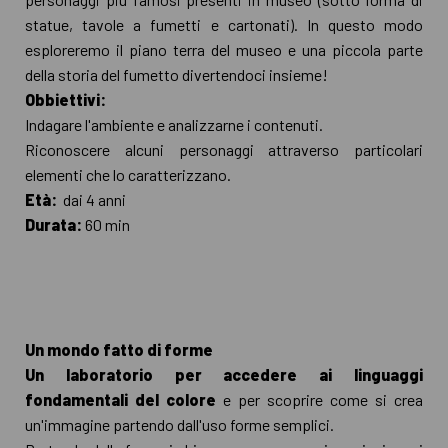
statue, tavole a fumetti e cartonati). In questo modo
esploreremo il piano terra del museo e una piccola parte
della storia del fumetto divertendoci insieme!
Obbiettivi:
Indagare l'ambiente e analizzarne i contenuti.
Riconoscere alcuni personaggi attraverso particolari
elementi che lo caratterizzano.
Età:
dai 4 anni
Durata:
60 min
Un mondo fatto di forme
Un laboratorio per accedere ai linguaggi
fondamentali del colore
e per scoprire come si crea
un'immagine partendo dall'uso forme semplici.