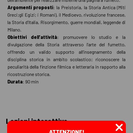
Argomenti proposti
: la Preistoria, la Storia Antica (Miti
Greci;gli Egizi; i Romani), il Medioevo, rivoluzione francese,
la Storia d’Italia, Risorgimento, guerre mondiali, leggende di
Milano.
Obiettivi dell’attività
: promuovere lo studio e la
divulgazione della Storia attraverso l’arte del fumetto,
offrendo un valido supporto all’insegnamento della
disciplina storica in ambito scolastico; riconoscere la
peculiarità della finzione filmica e letteraria in rapporto alla
ricostruzione storica.
Durata
: 90 min
Lezioni interattive
ATTENZIONE!