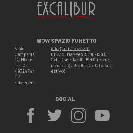
WOW SPAZIO FUMETTO
Viale
info@museowow.it
Campania
ORARI: Mar-Ven 15:00-19:00
12, Milano
Sab-Dom: 14:00-19:00 (orario
Tel. 02
invernale) / 15:00-20:00 (orario
49524744
estivo)
02
49524745
SOCIAL