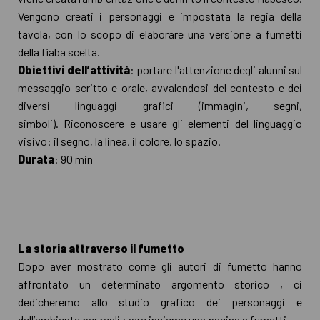
Vengono creati i personaggi e impostata la regia della
tavola, con lo scopo di elaborare una versione a fumetti
della fiaba scelta.
Obiettivi dell’attività
: portare l'attenzione degli alunni sul
messaggio scritto e orale, avvalendosi del contesto e dei
diversi linguaggi grafici (immagini, segni,
simboli). Riconoscere e usare gli elementi del linguaggio
visivo: il segno, la linea, il colore, lo spazio.
Durata
: 90 min
La storia attraverso il fumetto
Dopo aver mostrato come gli autori di fumetto hanno
affrontato un determinato argomento storico , ci
dedicheremo allo studio grafico dei personaggi e
dell’ambiente per realizzare insieme una pagina a fumetti.