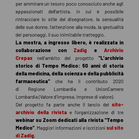
per ammirare un tesoro poco conosciuto anche agli
appassionati dell’artista, in cui è possibile
rintracciare lo stile del disegnatore, la sensualità
delle sue donne, l’attenzione alla moda, la gestualità
dei personaggi, il suo inimitabile tratteggio.
La mostra, a ingresso libero, è realizzata in
collaborazione con
Zadig
e
Archivio
Crepax
nell'ambito del progetto
"
L’archivio
storico di Tempo Medico: 50 anni di storia
della medicina, della scienza e della pubblicità
farmaceutica
"
che ha il contributo 2020
di Regione Lombardia e UnionCamere
Lombardia (Valore d'impresa, imprese di valore).
Del progetto fa parte anche il lancio del
sito-
archivio della rivista
e l'organizzazione di tre
webinar su Zoom dedicati alla rivista "Tempo
Medico"
. Maggiori informazioni e iscrizioni
sul sito
di Zadig
.