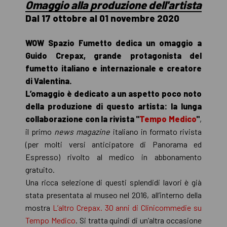
Omaggio alla produzione dell'artista
Dal 17 ottobre al 01 novembre 2020
WOW Spazio Fumetto dedica un omaggio a
Guido Crepax, grande protagonista del
fumetto italiano e internazionale e creatore
di Valentina.
L’omaggio è dedicato a un aspetto poco noto
della produzione di questo artista: la lunga
collaborazione con la rivista "
Tempo Medico
"
,
il primo
news magazine
italiano in formato rivista
(per molti versi anticipatore di Panorama ed
Espresso) rivolto al medico in abbonamento
gratuito.
Una ricca selezione di questi splendidi lavori è già
stata presentata al museo nel 2016, all’interno della
mostra
L’altro Crepax. 30 anni di Clinicommedie su
Tempo Medico
. Si tratta quindi di un’altra occasione