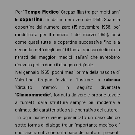
Per "
Tempo Medico
" Crepax illustra per molti anni
le
copertine
, fin dal numero zero del 1958. Sua è la
copertina del numero zero (15 novembre 1958, poi
modificata per il numero 1 del marzo 1959), così
come quasi tutte le copertine successive fino alla
seconda metà degli anni Ottanta, spesso dedicate a
ritratti dei maggiori medici italiani che avrebbero
ricevuto poi in dono il disegno originale.
Nel gennaio 1965, pochi mesi prima della nascita di
Valentina, Crepax inizia a illustrare la
rubrica
“Circuito interno”, in seguito diventata
“
Clinicommedie
”, formata da vere e proprie tavole
a fumetti dalla struttura sempre più moderna e
animata dal caratteristico stile narrativo dell’autore.
In ogni numero viene presentato un caso clinico
sotto forma di dialogo tra un importante medico e i
suoi assistenti, che sulla base dei sintomi presenti