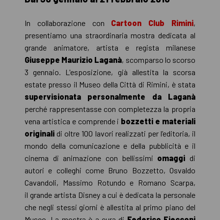
In collaborazione con
Cartoon Club Rimini
,
presentiamo una straordinaria mostra dedicata al
grande animatore, artista e regista milanese
Giuseppe Maurizio Laganà
, scomparso lo scorso
3 gennaio. L'esposizione, già allestita la scorsa
estate presso il Museo della Città di Rimini, è stata
supervisionata personalmente da Laganà
perché rappresentasse con completezza la propria
vena artistica e comprende i
bozzetti e materiali
originali
di oltre 100 lavori realizzati per l’editoria, il
mondo della comunicazione e della pubblicità e il
cinema di animazione con bellissimi
omaggi
di
autori e colleghi come Bruno Bozzetto, Osvaldo
Cavandoli, Massimo Rotundo e Romano Scarpa,
il grande artista Disney a cui è dedicata la personale
che negli stessi giorni è allestita al primo piano del
Museo. La mostra è a cura di
Federico Fiecconi