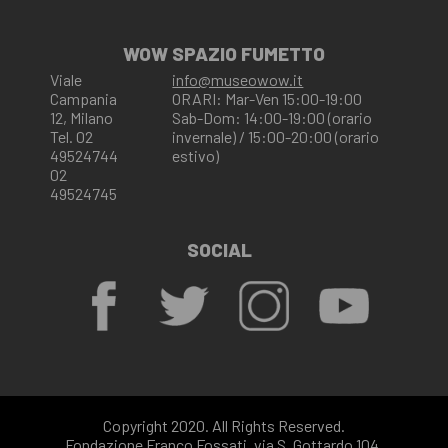
WOW SPAZIO FUMETTO
Viale
info@museowow.it
Campania
ORARI: Mar-Ven 15:00-19:00
12, Milano
Sab-Dom: 14:00-19:00 (orario
Tel. 02
invernale) / 15:00-20:00 (orario
49524744
estivo)
02
49524745
SOCIAL
Copyright 2020. All Rights Reserved.
Fondazione Franco Fossati, via S. Gottardo 104,