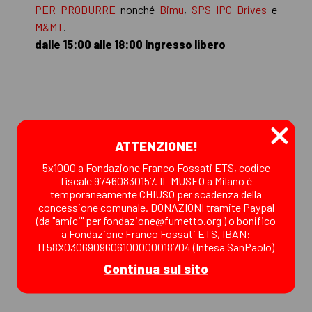
PER PRODURRE
nonché
Bimu
,
SPS IPC Drives
e
M&MT
.
dalle 15:00 alle 18:00 Ingresso libero
ATTENZIONE!
5x1000 a Fondazione Franco Fossati ETS, codice
fiscale 97460830157. IL MUSEO a Milano è
temporaneamente CHIUSO per scadenza della
concessione comunale. DONAZIONI tramite Paypal
(da "amici" per fondazione@fumetto.org ) o bonifico
a Fondazione Franco Fossati ETS, IBAN:
IT58X0306909606100000018704 (Intesa SanPaolo)
Continua sul sito