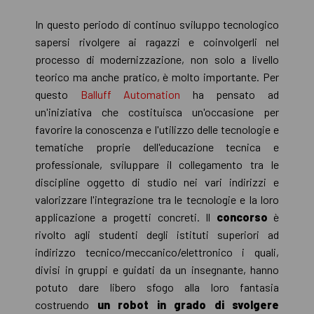
In questo periodo di continuo sviluppo tecnologico
sapersi rivolgere ai ragazzi e coinvolgerli nel
processo di modernizzazione, non solo a livello
teorico ma anche pratico, è molto importante. Per
questo
Balluff Automation
ha pensato ad
un'iniziativa che costituisca un'occasione per
favorire la conoscenza e l'utilizzo delle tecnologie e
tematiche proprie dell'educazione tecnica e
professionale, sviluppare il collegamento tra le
discipline oggetto di studio nei vari indirizzi e
valorizzare l'integrazione tra le tecnologie e la loro
applicazione a progetti concreti. Il
concorso
è
rivolto agli studenti degli istituti superiori ad
indirizzo tecnico/meccanico/elettronico i quali,
divisi in gruppi e guidati da un insegnante, hanno
potuto dare libero sfogo alla loro fantasia
costruendo
un robot in grado di svolgere