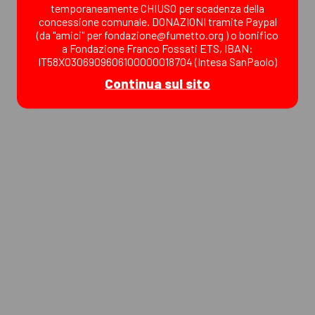
temporaneamente CHIUSO per scadenza della
concessione comunale. DONAZIONI tramite Paypal
(da "amici" per fondazione@fumetto.org ) o bonifico
a Fondazione Franco Fossati ETS, IBAN:
IT58X0306909606100000018704 (Intesa SanPaolo)
Continua sul sito