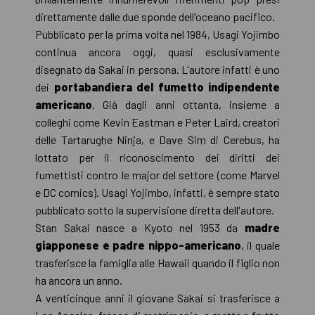
direttamente dalle due sponde dell'oceano pacifico.
Pubblicato per la prima volta nel 1984, Usagi Yojimbo
continua ancora oggi, quasi esclusivamente
disegnato da Sakai in persona. L'autore infatti è uno
dei
portabandiera del fumetto indipendente
americano
. Già dagli anni ottanta, insieme a
colleghi come Kevin Eastman e Peter Laird, creatori
delle Tartarughe Ninja, e Dave Sim di Cerebus, ha
lottato per il riconoscimento dei diritti dei
fumettisti contro le major del settore (come Marvel
e DC comics). Usagi Yojimbo, infatti, è sempre stato
pubblicato sotto la supervisione diretta dell'autore.
Stan Sakai nasce a Kyoto nel 1953 da
madre
giapponese e padre nippo-americano
, il quale
trasferisce la famiglia alle Hawaii quando il figlio non
ha ancora un anno.
A venticinque anni il giovane Sakai si trasferisce a