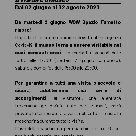
Dal 02 giugno al 02 agosto 2020
Da martedì 2 giugno WOW Spazio Fumetto
riapre!
Dopo la chiusura temporanea dovuta all'emergenza
Covid-19,
il museo torna a essere visitabile nei
suoi consueti orari
: da martedì a venerdì dalle
15:00 alle 19:00 (martedì 2 giugno compreso),
sabato e domenica dalle 15:00 alle 20:00.
Per garantire a tutti una visita piacevole e
sicura, adotteremo una serie di
accorgimenti
: ai visitatori, che all’entrata
troveranno gel disinfettante per le mani, verrà
provata la temperatura e verrà richiesto di tenere la
mascherina durante tutta la visita.
L’uso della mascherina per i bambini sotto i 6 anni
non è obbligatorio, ma consigliato.