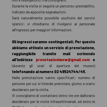
Durante la visita si seguirà un percorso prestabilito,
indicato da apposite segnalazioni.
Sarà naturalmente possibile usufruire dei servizi
igienici: vi chiediamo di rivolgervi al personale
all’ingresso per maggiori informazioni.
Gli ingressi saranno contingentati. Per questo
abbiamo attivato un servizio di prenotazione,
raggiungibile tramite mail scrivendo
all’indirizzo
prenotazioniwow@gmail.com
o
(durante gli orari di apertura del museo)
telefonando al numero 02 49524744/45.
Nella prenotazione vanno specificati: numero di
persone per cui si intende prenotare, giorno e orario
desiderato per la visita.
Vi consigliamo di contattarci entro tre ore dall’orario
desiderato per le visite infrasettimanali, ed entro le