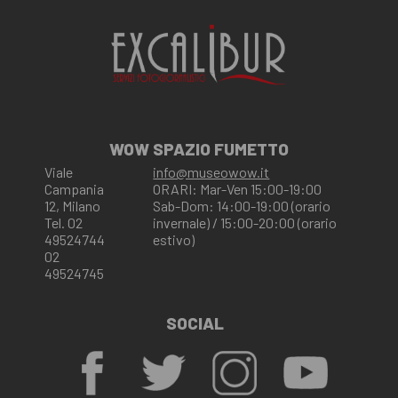
WOW SPAZIO FUMETTO
Viale
info@museowow.it
Campania
ORARI: Mar-Ven 15:00-19:00
12, Milano
Sab-Dom: 14:00-19:00 (orario
Tel. 02
invernale) / 15:00-20:00 (orario
49524744
estivo)
02
49524745
SOCIAL