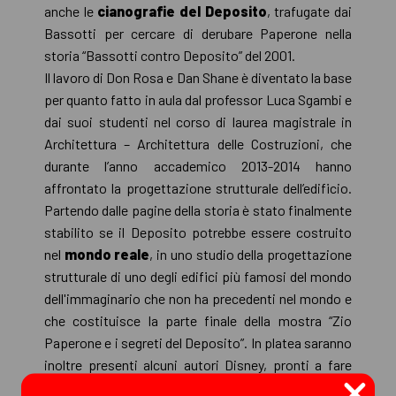
anche le
cianografie del Deposito
, trafugate dai
Bassotti per cercare di derubare Paperone nella
storia “Bassotti contro Deposito” del 2001.
Il lavoro di Don Rosa e Dan Shane è diventato la base
per quanto fatto in aula dal professor Luca Sgambi e
dai suoi studenti nel corso di laurea magistrale in
Architettura – Architettura delle Costruzioni, che
durante l’anno accademico 2013-2014 hanno
affrontato la progettazione strutturale dell’edificio.
Partendo dalle pagine della storia è stato finalmente
stabilito se il Deposito potrebbe essere costruito
nel
mondo reale
, in uno studio della progettazione
strutturale di uno degli edifici più famosi del mondo
dell'immaginario che non ha precedenti nel mondo e
che costituisce la parte finale della mostra “Zio
Paperone e i segreti del Deposito”. In platea saranno
inoltre presenti alcuni autori Disney, pronti a fare
qualche domanda al loro collega americano.