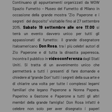
Continuano gli appuntamenti organizzati da WOW
Spazio Fumetto – Museo del Fumetto di Milano in
occasione della grande mostra “Zio Paperone e i
segreti del deposito” visitabile fino al 27 settembre
2015.
Sabato 19 settembre alle ore 17.00
si
terrà un evento davvero unico per tutti gli
appassionati di fumetto: il grande disegnatore
italoamericano
Don Rosa
, tra i più celebri autori di
Zio Paperone e di tutta la dinastia paperesca,
incontra il pubblico in
videoconferenza
dagli Stati
Uniti. Si tratta di un avvenimento unico che
permetterà a tutti i presenti di fare domande e
chiedere al “grande Don” tutti i segreti della sua arte e
di chiarire una volta per tutte i complessi legami
familiari che legano Paperone a Nonna Papera,
Paperino a Gastone e Paperone a tutti gli altri
membri della grande famiglia! Don Rosa infatti è
celebre non solo per aver disegnato i paperi