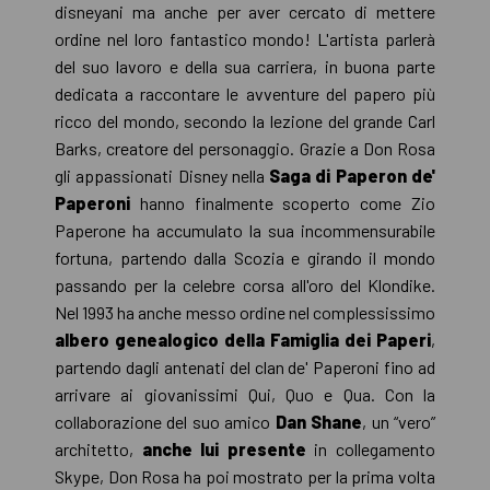
disneyani ma anche per aver cercato di mettere
ordine nel loro fantastico mondo! L'artista parlerà
del suo lavoro e della sua carriera, in buona parte
dedicata a raccontare le avventure del papero più
ricco del mondo, secondo la lezione del grande Carl
Barks, creatore del personaggio. Grazie a Don Rosa
gli appassionati Disney nella
Saga di Paperon de'
Paperoni
hanno finalmente scoperto come Zio
Paperone ha accumulato la sua incommensurabile
fortuna, partendo dalla Scozia e girando il mondo
passando per la celebre corsa all'oro del Klondike.
Nel 1993 ha anche messo ordine nel complessissimo
albero genealogico della Famiglia dei Paperi
,
partendo dagli antenati del clan de' Paperoni fino ad
arrivare ai giovanissimi Qui, Quo e Qua. Con la
collaborazione del suo amico
Dan Shane
, un “vero”
architetto,
anche lui presente
in collegamento
Skype, Don Rosa ha poi mostrato per la prima volta