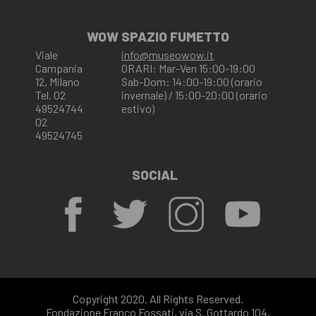
WOW SPAZIO FUMETTO
Viale
info@museowow.it
Campania
ORARI: Mar-Ven 15:00-19:00
12, Milano
Sab-Dom: 14:00-19:00 (orario
Tel. 02
invernale) / 15:00-20:00 (orario
49524744
estivo)
02
49524745
SOCIAL
Copyright 2020. All Rights Reserved.
Fondazione Franco Fossati, via S. Gottardo 104,