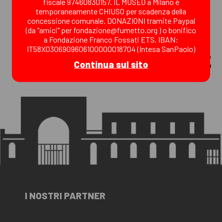
fiscale 97460830157. IL MUSEO a Milano è
temporaneamente CHIUSO per scadenza della
concessione comunale. DONAZIONI tramite Paypal
(da "amici" per fondazione@fumetto.org ) o bonifico
a Fondazione Franco Fossati ETS, IBAN:
IT58X0306909606100000018704 (Intesa SanPaolo)
Continua sul sito
I NOSTRI PARTNER