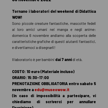
Tornano i laboratori del weekend di Didattica
WOW!
Sono piccole creature fantastiche, mascotte fedeli
ai loro amici umani nei manga e negli anime:
domenica 6 novembre andiamo alla scoperta delle
caratteristiche grafiche di questi aiutanti fantastici,
e divertiamoci a disegnarli!
Il laboratorio è per bambini
dai 7 anni
di età.
COSTO: 10 euro (Materiale incluso)
ORARIO: 15:30-17:00
PRENOTAZIONE OBBLIGATORIA entro sabato 5
novembre a
edu@museowow.it
(In caso di impossibilità a partecipare, vi
chiediamo di scriverci per annullare
l'iscrizione)