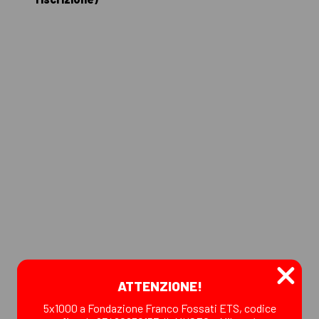
ATTENZIONE!
5x1000 a Fondazione Franco Fossati ETS, codice